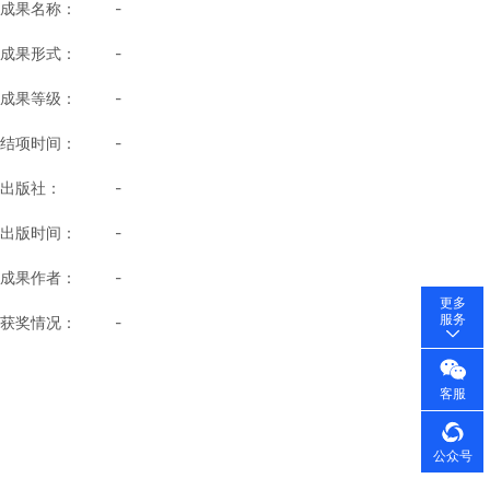
成果名称：
-
成果形式：
-
成果等级：
-
结项时间：
-
出版社：
-
出版时间：
-
成果作者：
-
更多
服务
获奖情况：
-
客服
公众号