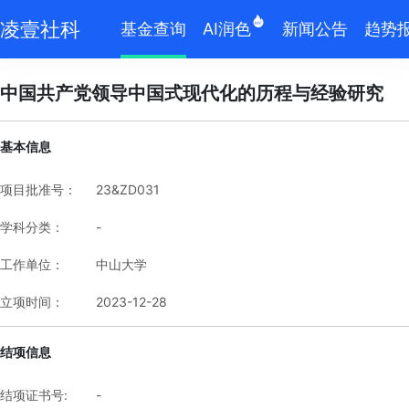
凌壹社科
基金查询
AI润色
新闻公告
趋势
中国共产党领导中国式现代化的历程与经验研究
基本信息
项目批准号：
23&ZD031
学科分类：
-
工作单位：
中山大学
立项时间：
2023-12-28
结项信息
结项证书号:
-